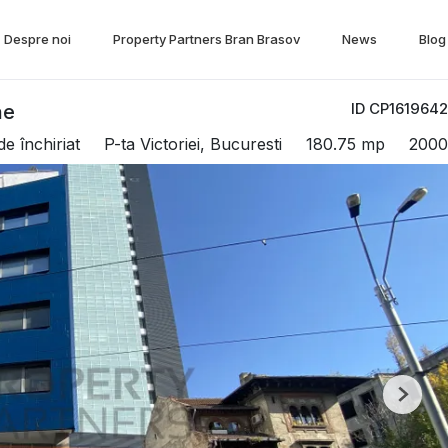
Despre noi
Property Partners Bran Brasov
News
Blog
ID CP1619642
he
de închiriat
P-ta Victoriei, Bucuresti
180.75 mp
2000
Next