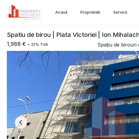
Acasă
Proprietati
Servicii
Spatiu de birou | Piata Victoriei | Ion Mihalac
1,988 €
Spațiu de birouri 
+ 21% TVA
Previous