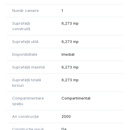
Număr camere
1
Suprafață
6,273 mp
construită
Suprafață utilă
6,273 mp
Disponibilitate
Imediat
Suprafață maximă
6,273 mp
Suprafață totală
6,273 mp
birouri
Compartimentare
Compartimentat
spațiu
An construcție
2000
Construcție nouă
Da