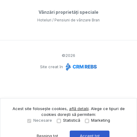
Vânzări proprietăți speciale
Hoteluri / Pensiuni de vânzare Bran
©
2026
Site creat în
Acest site folosește cookies,
află detalii
.
Alege ce tipuri de
cookies dorești să permitem:
Necesare
Statistică
Marketing
Resping tot
Accept tot