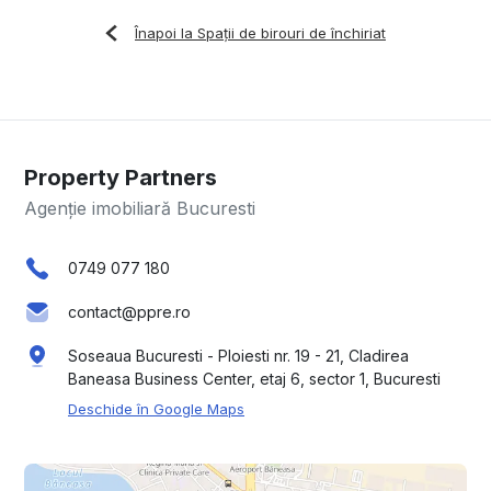
Înapoi la Spații de birouri de închiriat
Property Partners
Agenție imobiliară Bucuresti
0749 077 180
contact@ppre.ro
Soseaua Bucuresti - Ploiesti nr. 19 - 21, Cladirea
Baneasa Business Center, etaj 6, sector 1, Bucuresti
Deschide în Google Maps