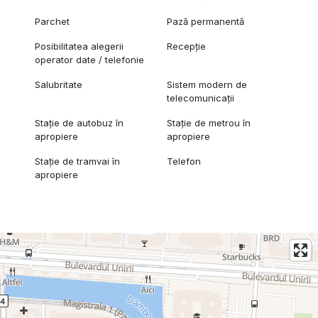
Parchet
Pază permanentă
Posibilitatea alegerii
Recepție
operator date / telefonie
Salubritate
Sistem modern de
telecomunicații
Stație de autobuz în
Stație de metrou în
apropiere
apropiere
Stație de tramvai în
Telefon
apropiere