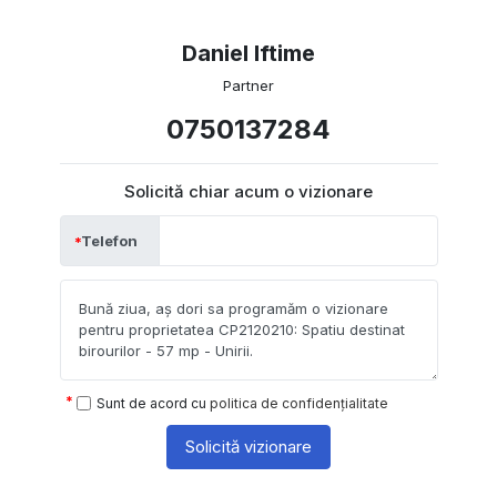
Daniel Iftime
Partner
0750137284
Solicită chiar acum o vizionare
Telefon
Sunt de acord cu
politica de confidențialitate
Solicită vizionare