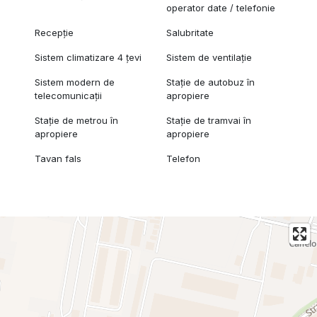
operator date / telefonie
Recepție
Salubritate
Sistem climatizare 4 țevi
Sistem de ventilație
Sistem modern de
Stație de autobuz în
telecomunicații
apropiere
Stație de metrou în
Stație de tramvai în
apropiere
apropiere
Tavan fals
Telefon