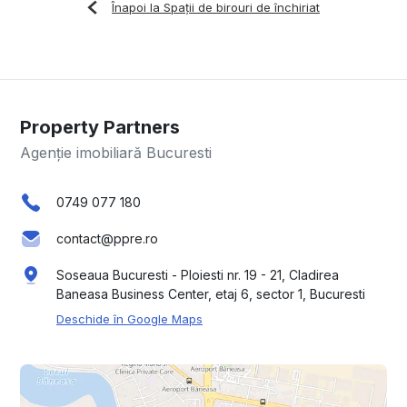
Înapoi la Spații de birouri de închiriat
Property Partners
Agenție imobiliară Bucuresti
0749 077 180
contact@ppre.ro
Soseaua Bucuresti - Ploiesti nr. 19 - 21, Cladirea
Baneasa Business Center, etaj 6, sector 1, Bucuresti
Deschide în Google Maps