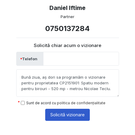
Daniel Iftime
Partner
0750137284
Solicită chiar acum o vizionare
Telefon
Sunt de acord cu
politica de confidențialitate
Solicită vizionare