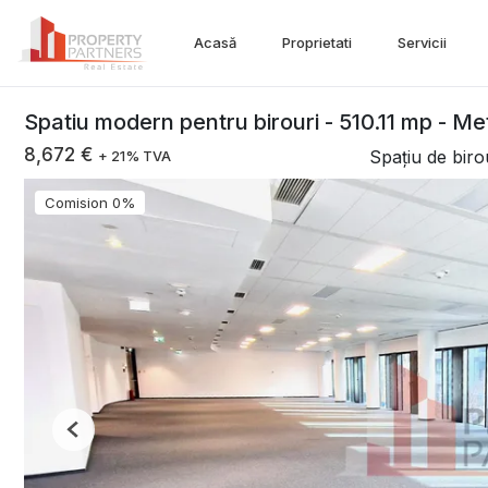
Acasă
Proprietati
Servicii
Spatiu modern pentru birouri - 510.11 mp - M
8,672 €
Spațiu de birou
+ 21% TVA
Comision 0%
Previous