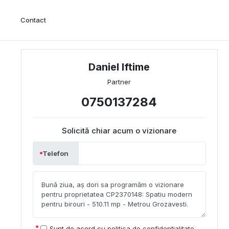
Contact
Daniel Iftime
Partner
0750137284
Solicită chiar acum o vizionare
Telefon
Sunt de acord cu
politica de confidențialitate