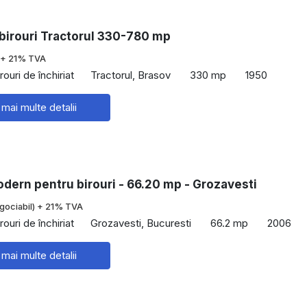
 birouri Tractorul 330-780 mp
+ 21% TVA
rouri de închiriat
Tractorul, Brasov
330 mp
1950
 mai multe detalii
dern pentru birouri - 66.20 mp - Grozavesti
gociabil) + 21% TVA
rouri de închiriat
Grozavesti, Bucuresti
66.2 mp
2006
 mai multe detalii