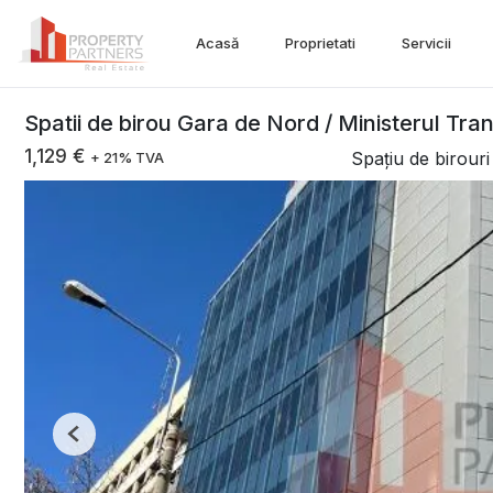
Acasă
Proprietati
Servicii
Spatii de birou Gara de Nord / Ministerul Tran
1,129 €
Spațiu de birouri 
+ 21% TVA
Previous