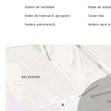
Sistem de ventilație
Stație de auto
Stație de tramvai în apropiere
Tavan fals
Vedere panoramică
Vedere spre o