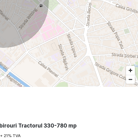
 birouri Tractorul 330-780 mp
+ 21% TVA