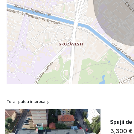
Te-ar putea interesa și:
Spații de
3,300 €