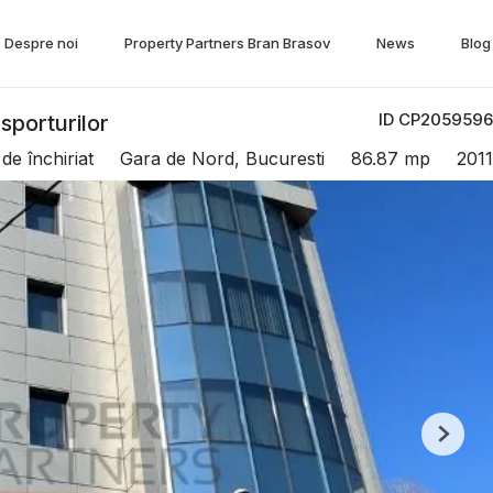
Despre noi
Property Partners Bran Brasov
News
Blog
ID CP2059596
sporturilor
de închiriat
Gara de Nord, Bucuresti
86.87 mp
2011
Next