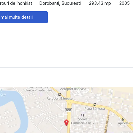
rouri de închiriat
Dorobanti, Bucuresti
293.43 mp
2005
 mai multe detalii