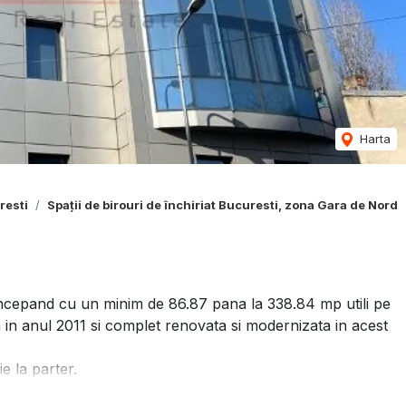
Harta
resti
Spații de birouri de închiriat Bucuresti, zona Gara de Nord
 incepand cu un minim de 86.87 pana la 338.84 mp utili pe
ta in anul 2011 si complet renovata si modernizata in acest
e la parter.
ate.