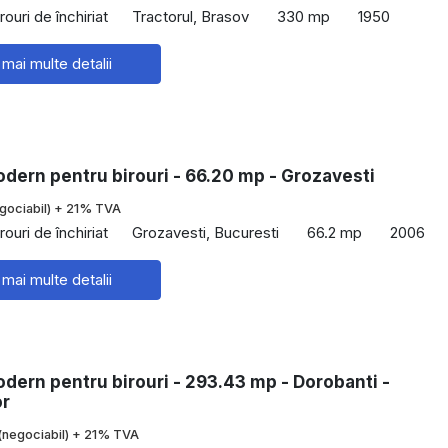
rouri de închiriat
Tractorul, Brasov
330 mp
1950
 mai multe detalii
dern pentru birouri - 66.20 mp - Grozavesti
gociabil) + 21% TVA
rouri de închiriat
Grozavesti, Bucuresti
66.2 mp
2006
 mai multe detalii
dern pentru birouri - 293.43 mp - Dorobanti -
or
(negociabil) + 21% TVA