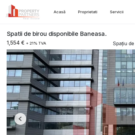
Acasă
Proprietati
Servicii
Spatii de birou disponibile Baneasa.
1,554 €
Spațiu de 
+ 21% TVA
Previous