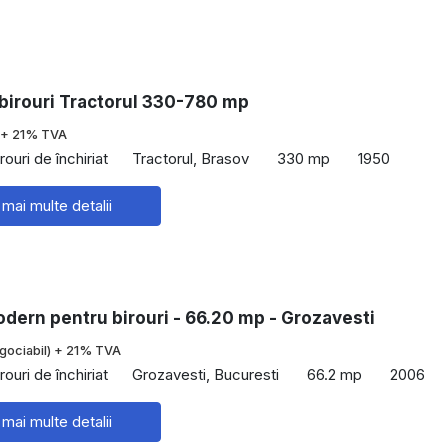
 birouri Tractorul 330-780 mp
+ 21% TVA
rouri de închiriat
Tractorul, Brasov
330 mp
1950
 mai multe detalii
dern pentru birouri - 66.20 mp - Grozavesti
gociabil) + 21% TVA
rouri de închiriat
Grozavesti, Bucuresti
66.2 mp
2006
 mai multe detalii