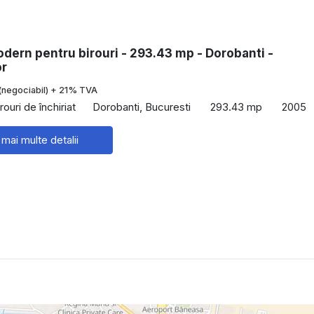
dern pentru birouri - 293.43 mp - Dorobanti -
or
(negociabil) + 21% TVA
rouri de închiriat
Dorobanti, Bucuresti
293.43 mp
2005
 mai multe detalii