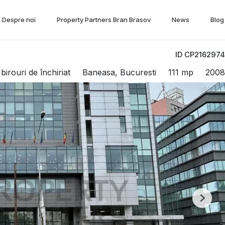
Despre noi
Property Partners Bran Brasov
News
Blog
ID CP2162974
birouri de închiriat
Baneasa, Bucuresti
111 mp
2008
Next