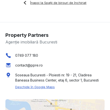
Înapoi la Spații de birouri de închiriat
Property Partners
Agenție imobiliară Bucuresti
0749 077 180
contact@ppre.ro
Soseaua Bucuresti - Ploiesti nr. 19 - 21, Cladirea
Baneasa Business Center, etaj 6, sector 1, Bucuresti
Deschide în Google Maps