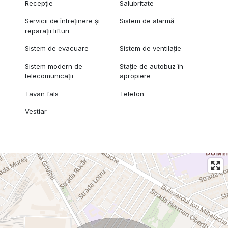
Recepție
Salubritate
Servicii de întreținere și
Sistem de alarmă
reparații lifturi
Sistem de evacuare
Sistem de ventilație
Sistem modern de
Stație de autobuz în
telecomunicații
apropiere
Tavan fals
Telefon
Vestiar