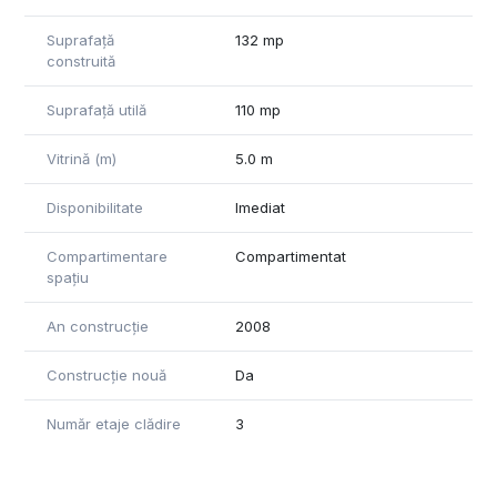
Suprafață
132 mp
construită
Suprafață utilă
110 mp
Vitrină (m)
5.0 m
Disponibilitate
Imediat
Compartimentare
Compartimentat
spațiu
An construcție
2008
Construcție nouă
Da
Număr etaje clădire
3