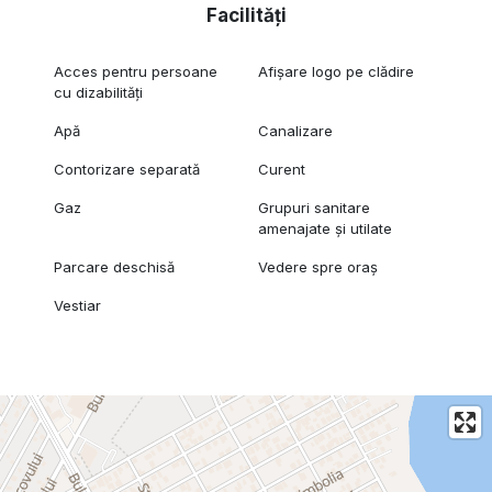
Facilități
Acces pentru persoane
Afișare logo pe clădire
cu dizabilități
Apă
Canalizare
Contorizare separată
Curent
Gaz
Grupuri sanitare
amenajate și utilate
Parcare deschisă
Vedere spre oraș
Vestiar