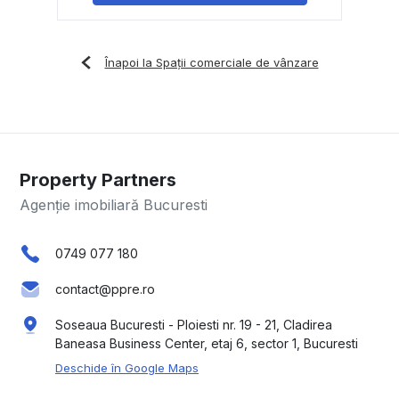
Înapoi la Spații comerciale de vânzare
Property Partners
Agenție imobiliară Bucuresti
0749 077 180
contact@ppre.ro
Soseaua Bucuresti - Ploiesti nr. 19 - 21, Cladirea
Baneasa Business Center, etaj 6, sector 1, Bucuresti
Deschide în Google Maps