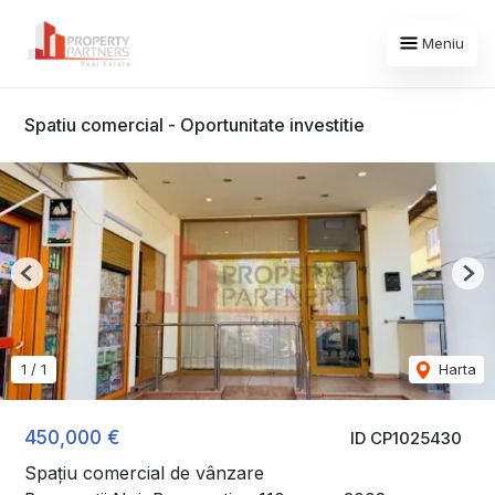
Meniu
Spatiu comercial - Oportunitate investitie
Previous
Nex
1
/
1
Harta
450,000 €
ID CP1025430
Spațiu comercial de vânzare