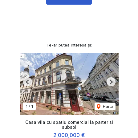
Te-ar putea interesa și:
Previous
Next
1
/
1
Harta
Casa vila cu spatiu comercial la parter si
subsol
2,000,000 €