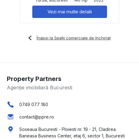
Vezi mai multe detalii
Înapoi la Spații comerciale de închiriat
Property Partners
Agenție imobiliară Bucuresti
0749 077 180
contact@ppre.ro
Soseaua Bucuresti - Ploiesti nr. 19 - 21, Cladirea
Baneasa Business Center, etaj 6, sector 1, Bucuresti