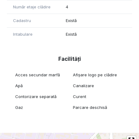
Număr etaje clădire
4
Cadastru
Există
Intabulare
Există
Facilități
Acces secundar marfă
Afișare logo pe clădire
Apă
Canalizare
Contorizare separată
Curent
Gaz
Parcare deschisă