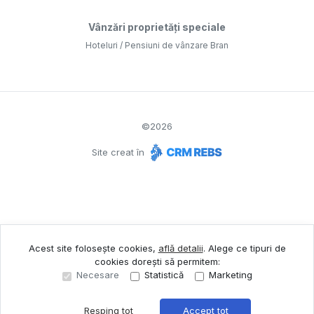
Vânzări proprietăți speciale
Hoteluri / Pensiuni de vânzare Bran
©
2026
Site creat în
Acest site folosește cookies,
află detalii
.
Alege ce tipuri de
cookies dorești să permitem:
Necesare
Statistică
Marketing
Resping tot
Accept tot