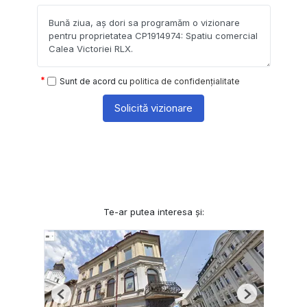
Sunt de acord cu
politica de confidențialitate
Solicită vizionare
Te-ar putea interesa și:
Previous
Next