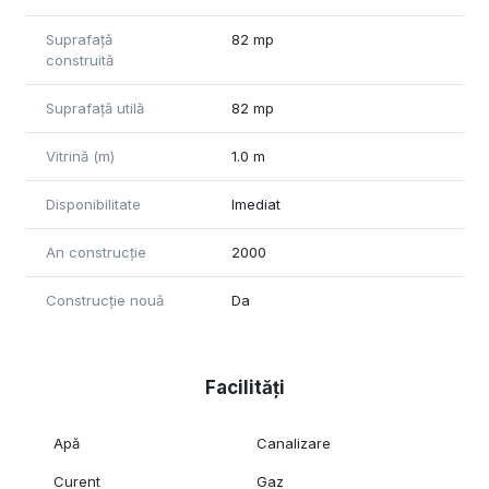
Suprafață
82 mp
construită
Suprafață utilă
82 mp
Vitrină (m)
1.0 m
Disponibilitate
Imediat
An construcție
2000
Construcție nouă
Da
Facilități
Apă
Canalizare
Curent
Gaz