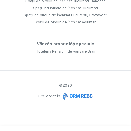
Spații de birouri de închiriat Bucuresti, Baneasa
Spații industriale de închiriat Bucuresti
Spații de birouri de închiriat Bucuresti, Grozavesti
Spații de birouri de închiriat Voluntari
Vânzări proprietăți speciale
Hoteluri / Pensiuni de vânzare Bran
©
2026
Site creat în