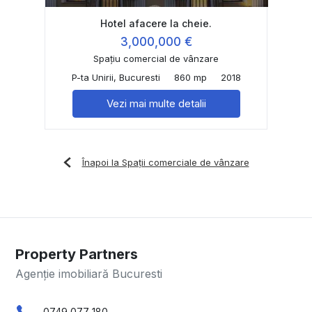
Hotel afacere la cheie.
3,000,000 €
Spațiu comercial de vânzare
P-ta Unirii, Bucuresti
860 mp
2018
Vezi mai multe detalii
Înapoi la Spații comerciale de vânzare
Property Partners
Agenție imobiliară Bucuresti
0749 077 180