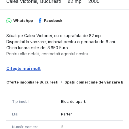
Calea Victoriei, Bucuresti
82 mp
2000
WhatsApp
Facebook
Situat pe Calea Victoriei, cu o suprafata de 82 mp.
Disponibil la vanzare, inchiriat pentru o perioada de 6 ani.
Chiria lunara este de: 3.650 Euro.
Pentru alte detalii, contactati agentul nostru.
Citește mai mult
Oferte imobiliare Bucuresti
Spații comerciale de vânzare Buc
Tip imobil
Bloc de apart.
Etaj
Parter
Număr camere
2