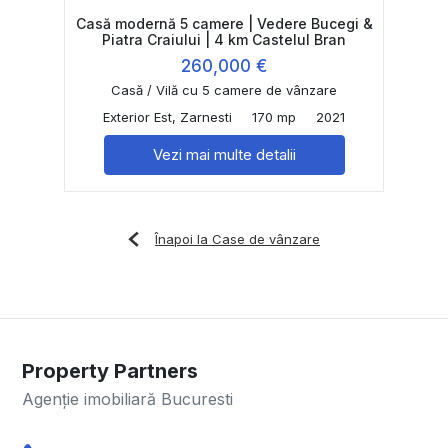
Casă modernă 5 camere | Vedere Bucegi &
Piatra Craiului | 4 km Castelul Bran
260,000 €
Casă / Vilă cu 5 camere de vânzare
Exterior Est, Zarnesti
170 mp
2021
Vezi mai multe detalii
Înapoi la Case de vânzare
Property Partners
Agenție imobiliară Bucuresti