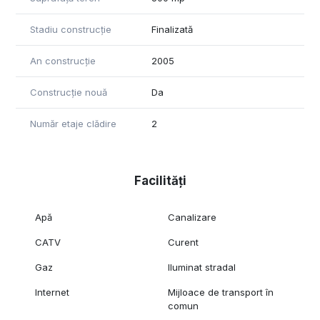
Stadiu construcție
Finalizată
An construcție
2005
Construcție nouă
Da
Număr etaje clădire
2
Facilități
Apă
Canalizare
CATV
Curent
Gaz
Iluminat stradal
Internet
Mijloace de transport în
comun