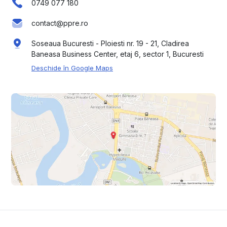
0749 077 180
contact@ppre.ro
Soseaua Bucuresti - Ploiesti nr. 19 - 21, Cladirea
Baneasa Business Center, etaj 6, sector 1, Bucuresti
Deschide în Google Maps