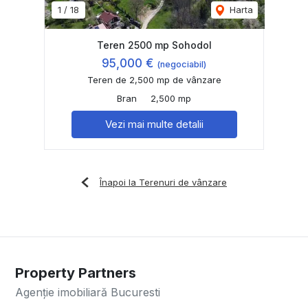
1
/
18
Harta
Teren 2500 mp Sohodol
95,000 €
(negociabil)
Teren de 2,500 mp de vânzare
Bran
2,500 mp
Vezi mai multe detalii
Înapoi la Terenuri de vânzare
Property Partners
Agenție imobiliară Bucuresti