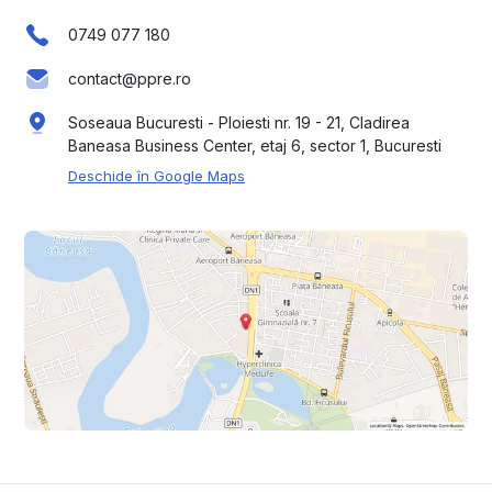
0749 077 180
contact@ppre.ro
Soseaua Bucuresti - Ploiesti nr. 19 - 21, Cladirea
Baneasa Business Center, etaj 6, sector 1, Bucuresti
Deschide în Google Maps