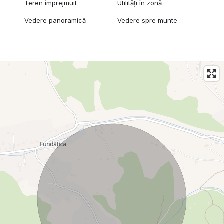
Teren împrejmuit
Utilități în zonă
Vedere panoramică
Vedere spre munte