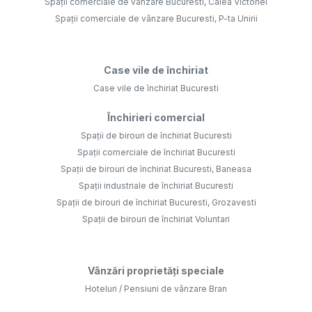
Spații comerciale de vânzare Bucuresti, Calea Victoriei
Spații comerciale de vânzare Bucuresti, P-ta Unirii
Case vile de închiriat
Case vile de închiriat Bucuresti
Închirieri comercial
Spații de birouri de închiriat Bucuresti
Spații comerciale de închiriat Bucuresti
Spații de birouri de închiriat Bucuresti, Baneasa
Spații industriale de închiriat Bucuresti
Spații de birouri de închiriat Bucuresti, Grozavesti
Spații de birouri de închiriat Voluntari
Vânzări proprietăți speciale
Hoteluri / Pensiuni de vânzare Bran