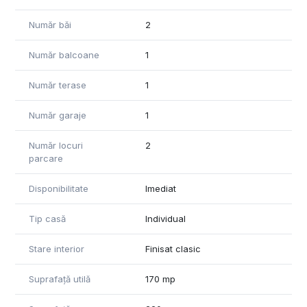
Număr băi
2
Număr balcoane
1
Număr terase
1
Număr garaje
1
Număr locuri
2
parcare
Disponibilitate
Imediat
Tip casă
Individual
Stare interior
Finisat clasic
Suprafață utilă
170 mp