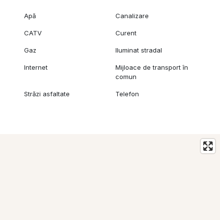
Apă
Canalizare
CATV
Curent
Gaz
Iluminat stradal
Internet
Mijloace de transport în
comun
Străzi asfaltate
Telefon