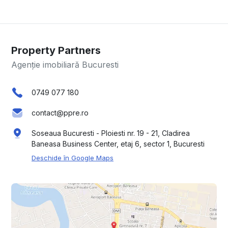
Property Partners
Agenție imobiliară Bucuresti
0749 077 180
contact@ppre.ro
Soseaua Bucuresti - Ploiesti nr. 19 - 21, Cladirea
Baneasa Business Center, etaj 6, sector 1, Bucuresti
Deschide în Google Maps