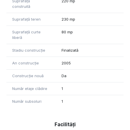
Suprafață
220 mp
construită
Suprafață teren
230 mp
Suprafață curte
80 mp
liberă
Stadiu construcție
Finalizată
An construcție
2005
Construcție nouă
Da
Număr etaje clădire
1
Număr subsoluri
1
Facilități